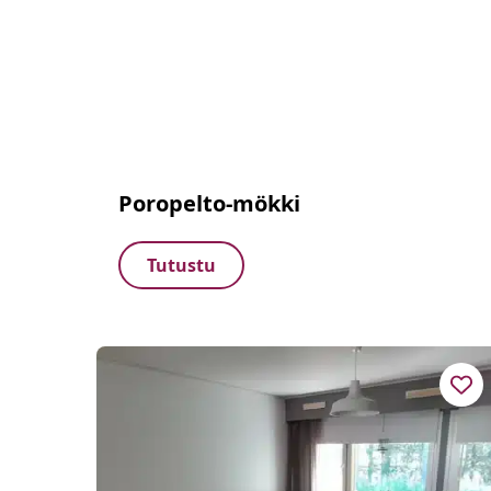
Poropelto-mökki
Tutustu