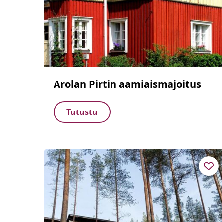
Arolan Pirtin aamiaismajoitus
Tutustu