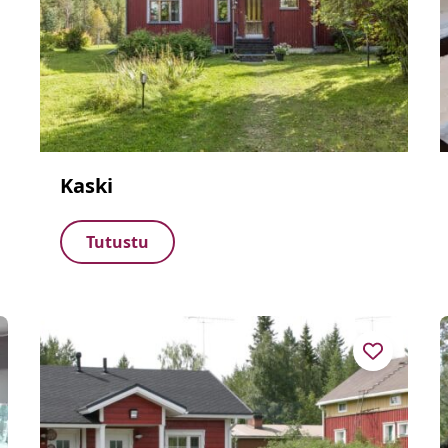
Kaski
Tutustu