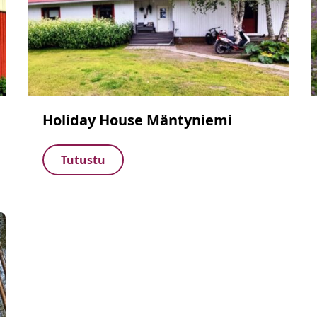
Holiday House Mäntyniemi
Tutustu