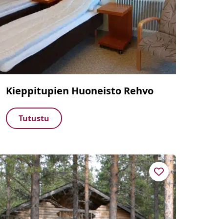
Kieppitupien Huoneisto Rehvo
Tutustu