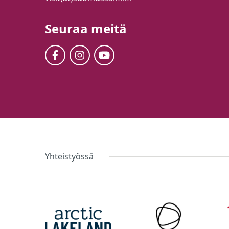
Seuraa meitä
Yhteistyössä