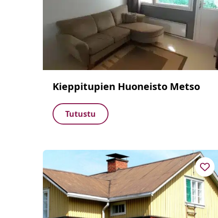
Kieppitupien Huoneisto Metso
Tutustu