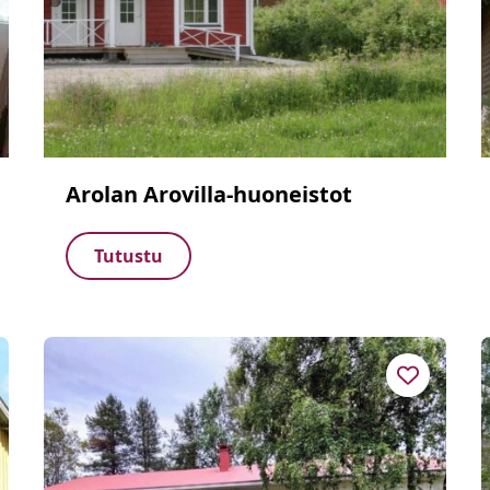
Arolan Arovilla-huoneistot
Tutustu