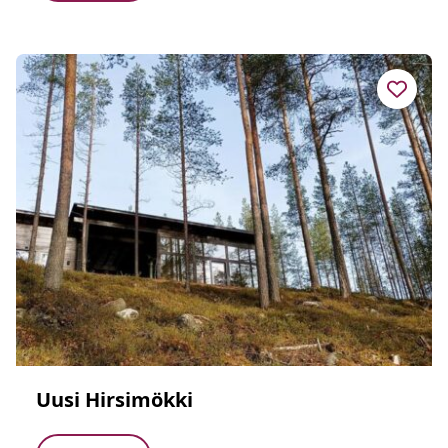
Uusi Hirsimökki