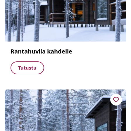
Rantahuvila kahdelle
Tutustu