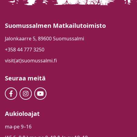
Suomussalmen Matkailutoimisto
Jalonkaarre 5, 89600 Suomussalmi
+358 44 777 3250
visit(at)suomussalmi.fi
Seuraa meitä
Aukioloajat
ma-pe 9–16