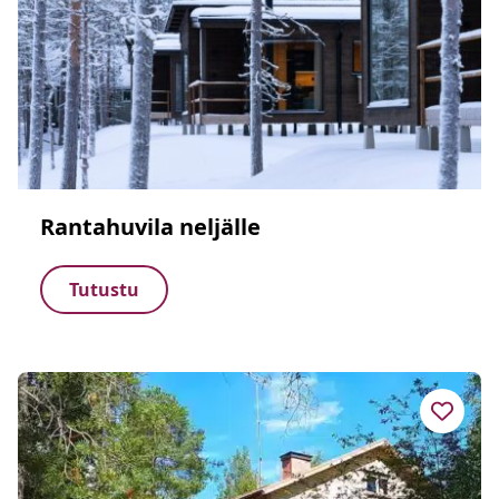
Rantahuvila neljälle
Tutustu