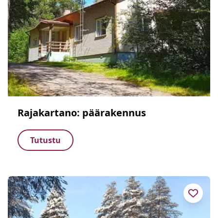
Rajakartano: päärakennus
Tutustu