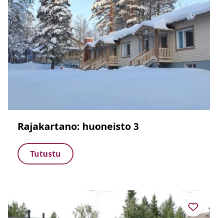
Rajakartano: huoneisto 3
Tutustu