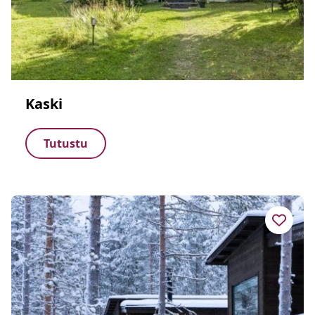
Kaski
Tutustu