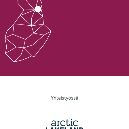
Yhteistyössä