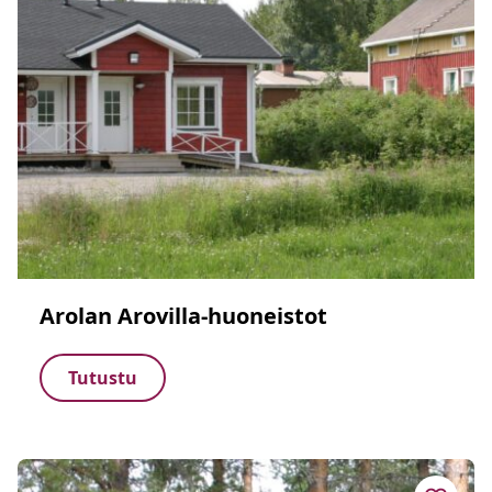
Arolan Arovilla-huoneistot
Tutustu