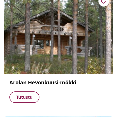
Arolan Hevonkuusi-mökki
Tutustu