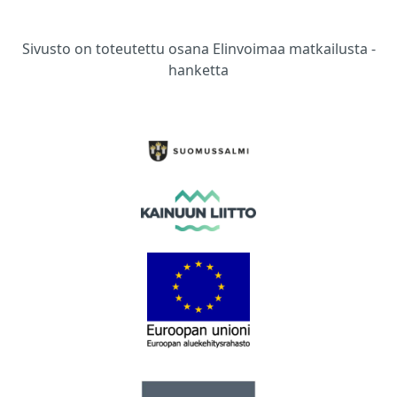
Sivusto on toteutettu osana Elinvoimaa matkailusta -
hanketta