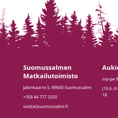
Suomussalmen
Auki
Matkailutoimisto
ma-pe 
Jalonkaarre 5, 89600 Suomussalmi
(15.6.-9
18
+358 44 777 3250
visit(at)suomussalmi.fi