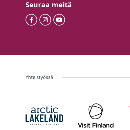
Seuraa meitä
Yhteistyössä