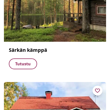
Särkän kämppä
Tutustu