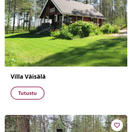
Villa Väisälä
Tutustu