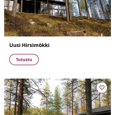
Uusi Hirsimökki
Tutustu