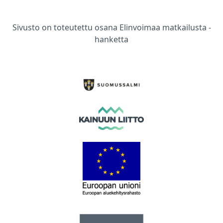
Sivusto on toteutettu osana Elinvoimaa matkailusta -
hanketta