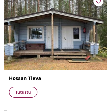
Hossan Tieva
Tutustu