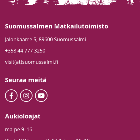
Suomussalmen Matkailutoimisto
Jalonkaarre 5, 89600 Suomussalmi
+358 44 777 3250
visit(at)suomussalmi.fi
Seuraa meitä
Aukioloajat
ma-pe 9–16