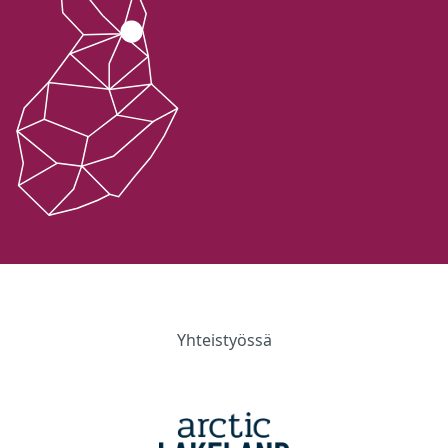
Yhteistyössä