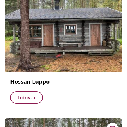
Hossan Luppo
Tutustu