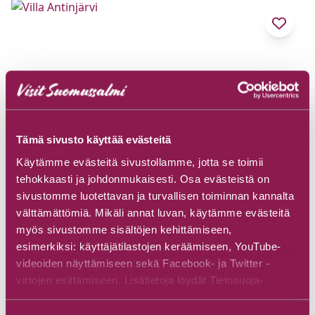
Tämä sivusto käyttää evästeitä
Käytämme evästeitä sivustollamme, jotta se toimii
tehokkaasti ja johdonmukaisesti. Osa evästeistä on
sivustomme luotettavan ja turvallisen toiminnan kannalta
välttämättömiä. Mikäli annat luvan, käytämme evästeitä
myös sivustomme sisältöjen kehittämiseen,
Villa Antinjärvi
esimerkiksi: käyttäjätilastojen keräämiseen, YouTube-
videoiden näyttämiseen sekä Facebook- ja Twitter -
virtojen esittämiseen. Lisätietoja löydät Tietosuoja-
Tutustu
sivuiltamme.