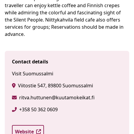
traveller can enjoy kettle coffee and Finnish crepes
while admiring the colorful and fascinating sight of
the Silent People. Niittykahvila field cafe also offers
services for groups; Reservations should be made in
advance.
Contact details
Visit Suomussalmi
Viitostie 547, 89800 Suomussalmi
ritva.huttunen@kuutamokeikat.fi
+358 50 362 0609
Website