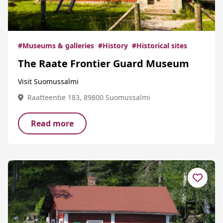
#Museums & galleries
#History
#Historical sites
The Raate Frontier Guard Museum
Visit Suomussalmi
Raatteentie 183, 89800 Suomussalmi
Read more