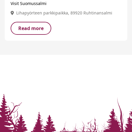
Visit Suomussalmi
Lihapyörteen parkkipaikka, 89920 Ruhtinansalmi
Read more