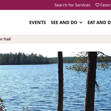
Search for Services
Favor
EVENTS
SEE AND DO
EAT AND 
 Trail