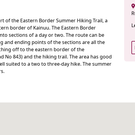
R
rt of the Eastern Border Summer Hiking Trail, a
L
stern border of Kainuu. The Eastern Border
nto sections of a day or two. The route can be
ing and ending points of the sections are all the
ching off to the eastern border of the
d No 843) and the hiking trail. The area has good
well suited to a two to three-day hike. The summer
rs.