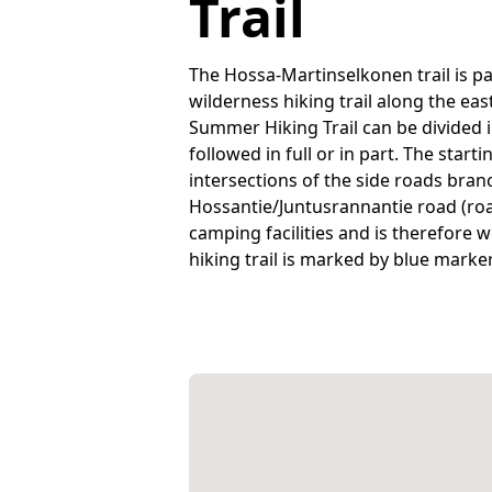
Trail
The Hossa-Martinselkonen trail is pa
wilderness hiking trail along the ea
Summer Hiking Trail can be divided i
followed in full or in part. The start
intersections of the side roads bran
Hossantie/Juntusrannantie road (roa
camping facilities and is therefore 
hiking trail is marked by blue marke