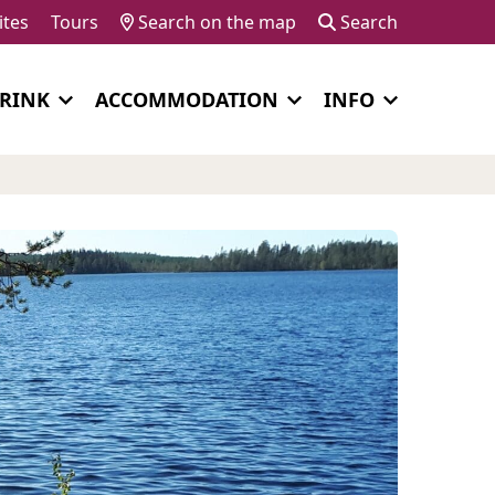
ites
Tours
Search on the map
Search
DRINK
ACCOMMODATION
INFO