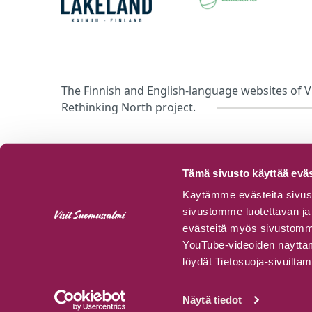
The Finnish and English-language websites of V
Rethinking North project.
Tämä sivusto käyttää eväs
Käytämme evästeitä sivust
sivustomme luotettavan ja 
evästeitä myös sivustomme 
YouTube-videoiden näyttämi
löydät Tietosuoja-sivuilta
Näytä tiedot