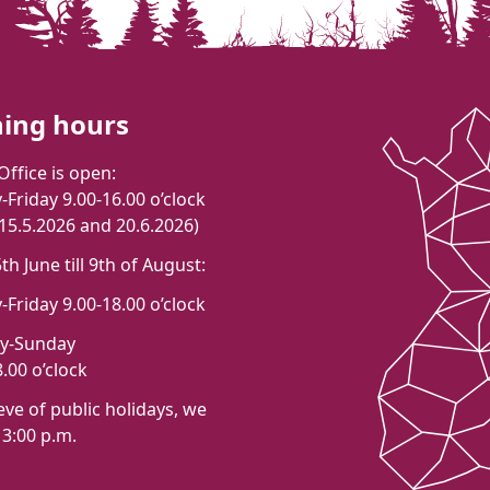
ing hours
Office is open:
Friday 9.00-16.00 o’clock
 15.5.2026 and 20.6.2026)
h June till 9th of August:
Friday 9.00-18.00 o’clock
ay-Sunday
.00 o’clock
eve of public holidays, we
 3:00 p.m.