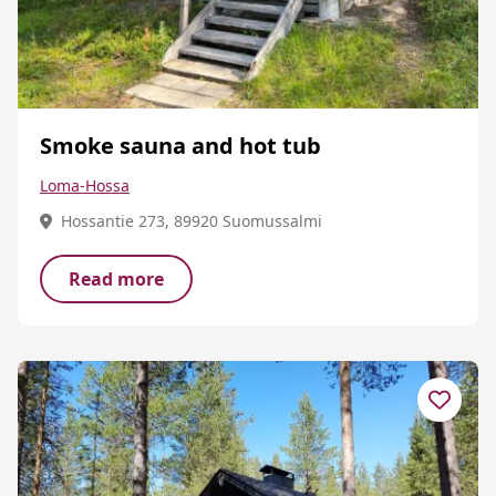
Smoke sauna and hot tub
Loma-Hossa
Hossantie 273, 89920 Suomussalmi
Read more