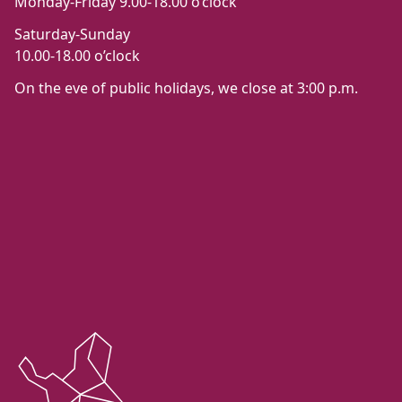
Monday-Friday 9.00-18.00 o’clock
Saturday-Sunday
10.00-18.00 o’clock
On the eve of public holidays, we close at 3:00 p.m.