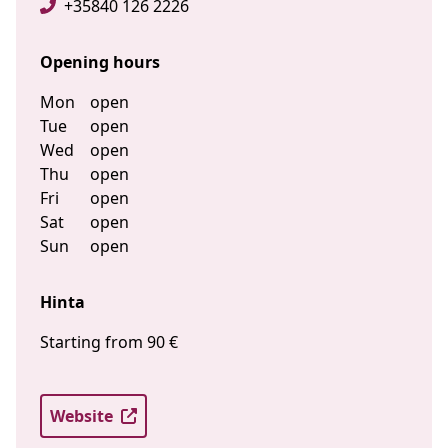
+35840 126 2226
Opening hours
Mon
open
Tue
open
Wed
open
Thu
open
Fri
open
Sat
open
Sun
open
Hinta
Starting from 90 €
Website