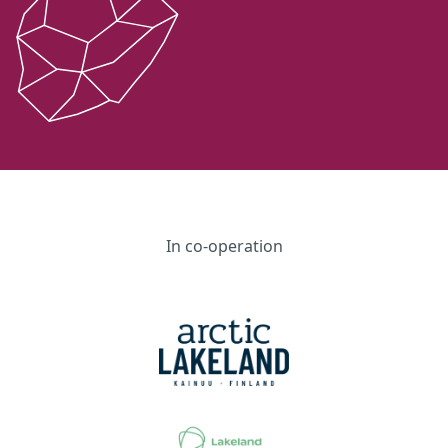
In co-operation