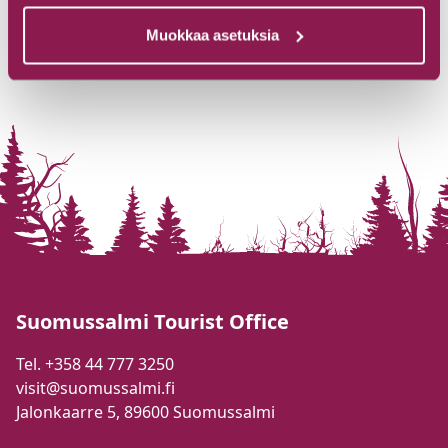
Muokkaa asetuksia
Suomussalmi Tourist Office
Tel. +358 44 777 3250
visit@suomussalmi.fi
Jalonkaarre 5, 89600 Suomussalmi