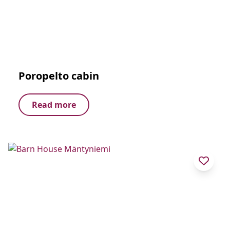
Poropelto cabin
Read more