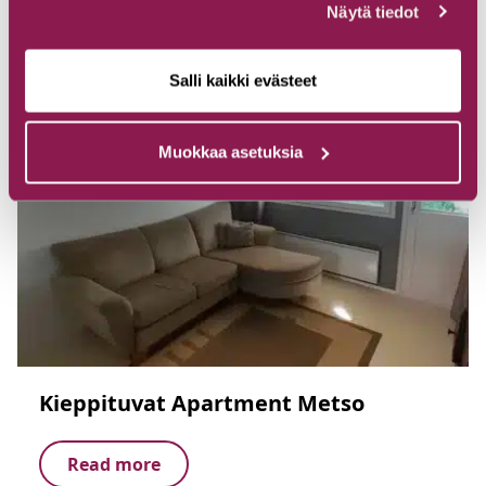
Näytä tiedot
Salli kaikki evästeet
Muokkaa asetuksia
Kieppituvat Apartment Metso
Read more