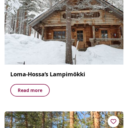
Loma-Hossa’s Lampimökki
Read more