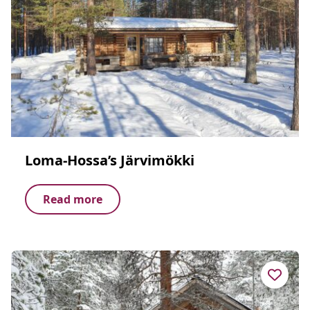
Loma-Hossa’s Järvimökki
Read more