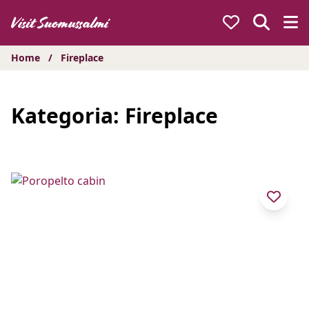
Hyppää
sisältöön
Home
/
Fireplace
Kategoria:
Fireplace