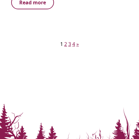
Read more
Posts
1
2
3
4
»
pagination