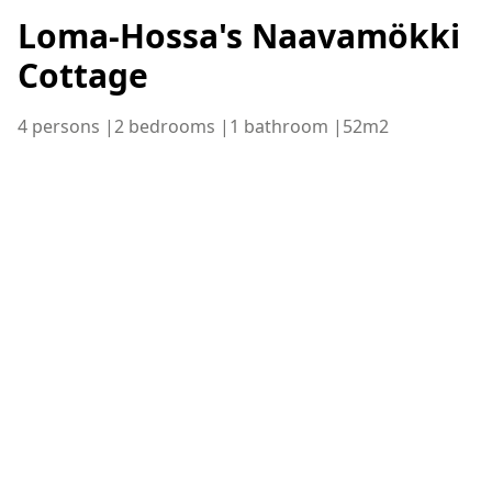
Loma-Hossa's Naavamökki
Cottage
4 persons |
2 bedrooms |
1 bathroom |
52m2