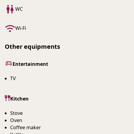
WC
Wi-Fi
Other equipments
Entertainment
TV
Kitchen
Stove
Oven
Coffee maker