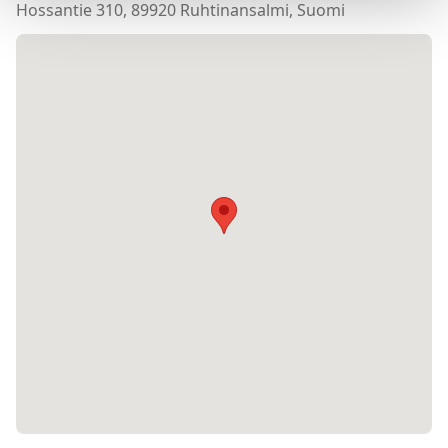
Hossantie 310, 89920 Ruhtinansalmi, Suomi