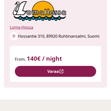
Loma-Hossa
Hossantie 310, 89920 Ruhtinansalmi, Suomi
140€ / night
From.
Varaa