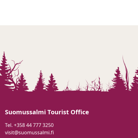
Suomussalmi Tourist Office
Tel. +358 44 777 3250
visit@suomussalmi.fi