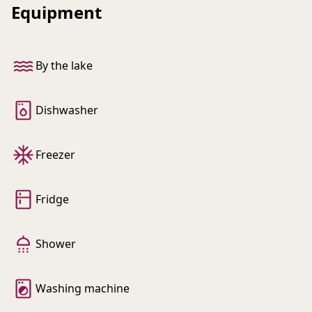
Equipment
By the lake
Dishwasher
Freezer
Fridge
Shower
Washing machine