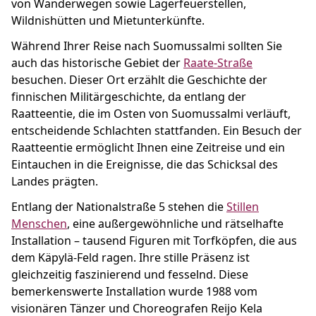
von Wanderwegen sowie Lagerfeuerstellen,
Wildnishütten und Mietunterkünfte.
Während Ihrer Reise nach Suomussalmi sollten Sie
auch das historische Gebiet der
Raate-Straße
besuchen. Dieser Ort erzählt die Geschichte der
finnischen Militärgeschichte, da entlang der
Raatteentie, die im Osten von Suomussalmi verläuft,
entscheidende Schlachten stattfanden. Ein Besuch der
Raatteentie ermöglicht Ihnen eine Zeitreise und ein
Eintauchen in die Ereignisse, die das Schicksal des
Landes prägten.
Entlang der Nationalstraße 5 stehen die
Stillen
Menschen
, eine außergewöhnliche und rätselhafte
Installation – tausend Figuren mit Torfköpfen, die aus
dem Käpylä-Feld ragen. Ihre stille Präsenz ist
gleichzeitig faszinierend und fesselnd. Diese
bemerkenswerte Installation wurde 1988 vom
visionären Tänzer und Choreografen Reijo Kela