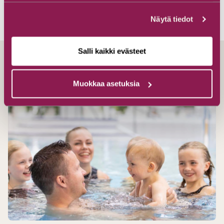
Helsinki beträgt etwa 650 Kilometer.
Näytä tiedot
Salli kaikki evästeet
Muokkaa asetuksia