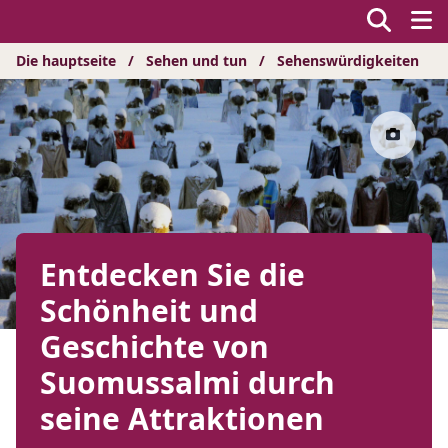
Hyppää
sisältöön
Die hauptseite
/
Sehen und tun
/
Sehenswürdigkeiten
Entdecken Sie die
Schönheit und
Geschichte von
Suomussalmi durch
seine Attraktionen