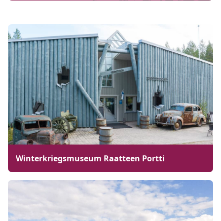
Winterkriegsmuseum Raatteen Portti