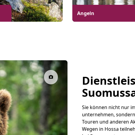
Angeln
Dienstlei
Suomussa
Sie können nicht nur 
unternehmen, sondern 
Touren und anderen Ak
Wegen in Hossa teilne