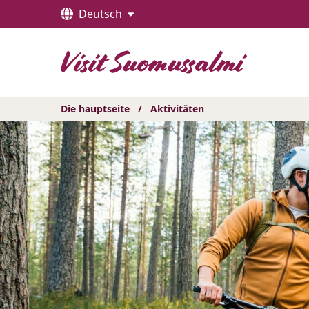
Hyppää
Deutsch
sisältöön
Die hauptseite
/
Aktivitäten