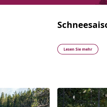
Schneesais
Lesen Sie mehr