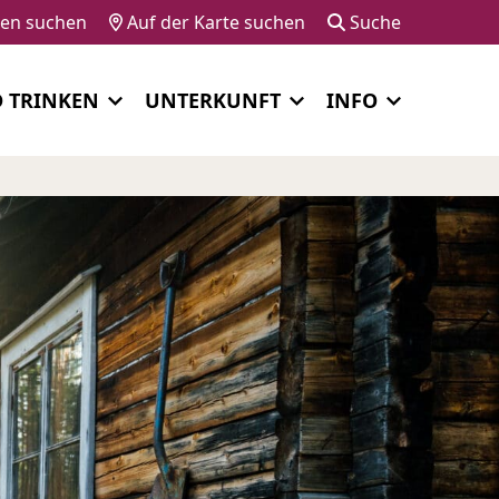
gen suchen
Auf der Karte suchen
Suche
D TRINKEN
UNTERKUNFT
INFO