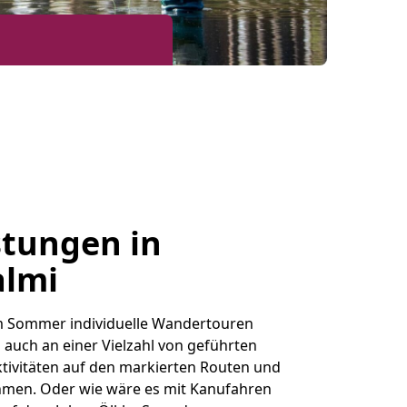
stungen in
lmi
im Sommer individuelle Wandertouren
auch an einer Vielzahl von geführten
tivitäten auf den markierten Routen und
hmen. Oder wie wäre es mit Kanufahren