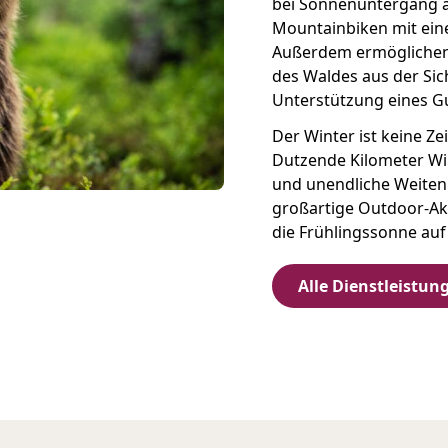
bei Sonnenuntergang a
Mountainbiken mit ein
Außerdem ermöglichen
des Waldes aus der Sic
Unterstützung eines G
Der Winter ist keine Ze
Dutzende Kilometer Wi
und unendliche Weiten
großartige Outdoor-Akt
die Frühlingssonne auf
Alle Dienstleistu