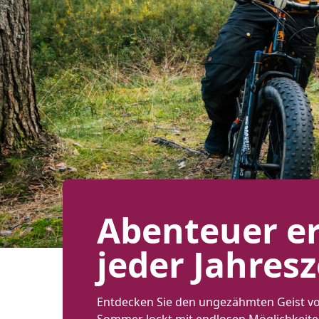
Abenteuer er
jeder Jahresz
Entdecken Sie den ungezähmten Geist vo