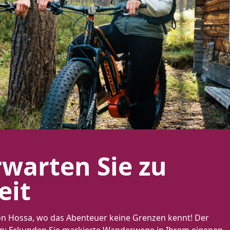
warten Sie zu
eit
n Hossa, wo das Abenteuer keine Grenzen kennt! Der