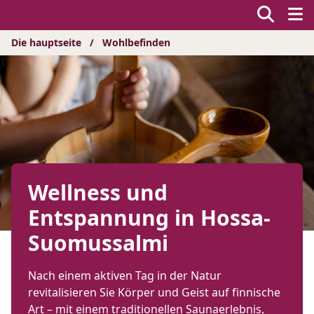
Hyppää
sisältöön
Die hauptseite
/
Wohlbefinden
Wellness und
Entspannung in Hossa-
Suomussalmi
Nach einem aktiven Tag in der Natur
revitalisieren Sie Körper und Geist auf finnische
Art – mit einem traditionellen Saunaerlebnis,