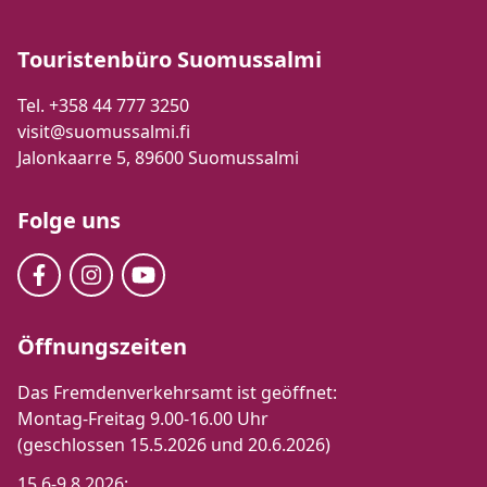
Touristenbüro Suomussalmi
Tel. +358 44 777 3250
visit@suomussalmi.fi
Jalonkaarre 5, 89600 Suomussalmi
Folge uns
Öffnungszeiten
Das Fremdenverkehrsamt ist geöffnet:
Montag-Freitag 9.00-16.00 Uhr
(geschlossen 15.5.2026 und 20.6.2026)
15.6-9.8.2026: