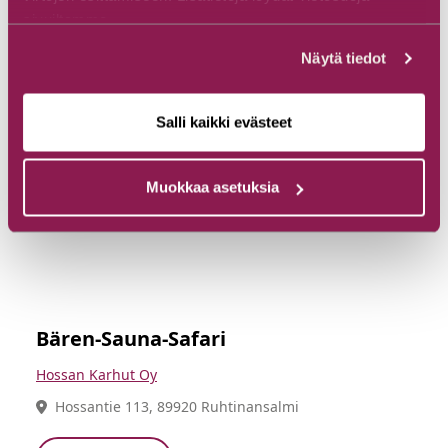
sivuiltamme.
Näytä tiedot
Salli kaikki evästeet
Muokkaa asetuksia
Bären-Sauna-Safari
Hossan Karhut Oy
Hossantie 113, 89920 Ruhtinansalmi