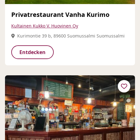
Privatrestaurant Vanha Kurimo
Kultainen Kukko V. Huovinen Oy
Kurimontie 39 b, 89600 Suomussalmi Suomussalmi
Entdecken