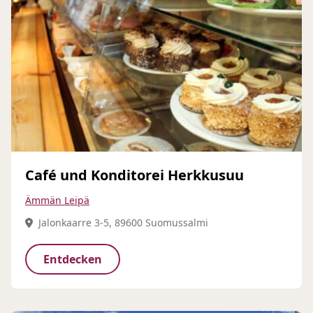
Café und Konditorei Herkkusuu
Ämmän Leipä
Jalonkaarre 3-5, 89600 Suomussalmi
Entdecken