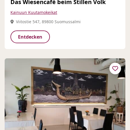
Das Wiesencafé beim Stillen Volk
Kainuun Kuutamokeikat
Viitostie 547, 89800 Suomussalmi
Entdecken