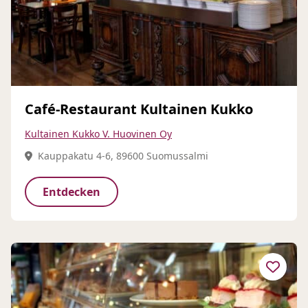
Café-Restaurant Kultainen Kukko
Kultainen Kukko V. Huovinen Oy
Kauppakatu 4-6, 89600 Suomussalmi
Entdecken