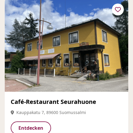
Café-Restaurant Seurahuone
Kauppakatu 7, 89600 Suomussalmi
Entdecken