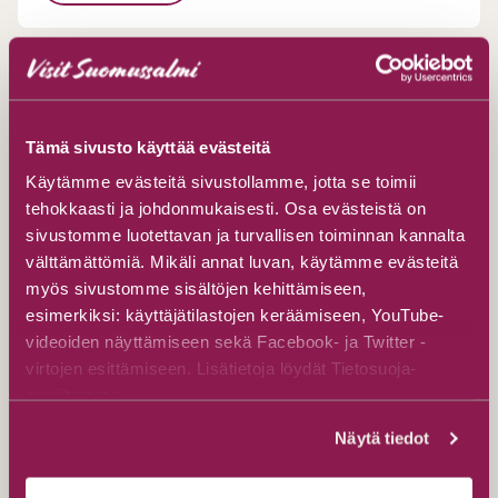
Tämä sivusto käyttää evästeitä
Käytämme evästeitä sivustollamme, jotta se toimii
tehokkaasti ja johdonmukaisesti. Osa evästeistä on
sivustomme luotettavan ja turvallisen toiminnan kannalta
välttämättömiä. Mikäli annat luvan, käytämme evästeitä
myös sivustomme sisältöjen kehittämiseen,
esimerkiksi: käyttäjätilastojen keräämiseen, YouTube-
videoiden näyttämiseen sekä Facebook- ja Twitter -
virtojen esittämiseen. Lisätietoja löydät Tietosuoja-
sivuiltamme.
Näytä tiedot
Camp Norwide und Restaurant
Camp Norwide/Hossan Lomakeskus