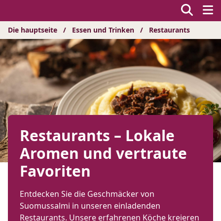
Hyppää
sisältöön
Die hauptseite
/
Essen und Trinken
/
Restaurants
Restaurants – Lokale
Aromen und vertraute
Favoriten
Entdecken Sie die Geschmäcker von
Suomussalmi in unseren einladenden
Restaurants. Unsere erfahrenen Köche kreieren