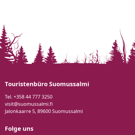
Touristenbüro Suomussalmi
Tel. +358 44 777 3250
visit@suomussalmi.fi
Jalonkaarre 5, 89600 Suomussalmi
Folge uns