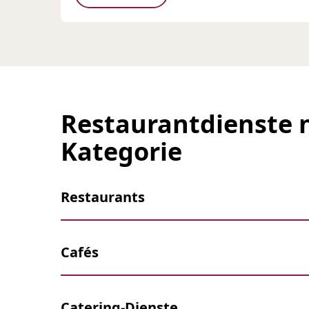
Restaurantdienste 
Kategorie
Restaurants
Cafés
Catering-Dienste