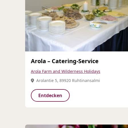
Arola – Catering-Service
Arola Farm and Wilderness Holidays
Arolantie 5, 89920 Ruhtinansalmi
Entdecken