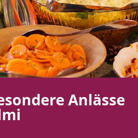
esondere Anlässe
lmi