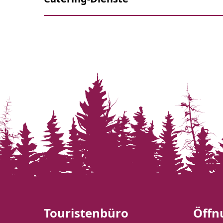
Touristenbüro
Öffn