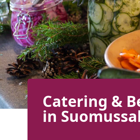
Catering & B
in Suomussa