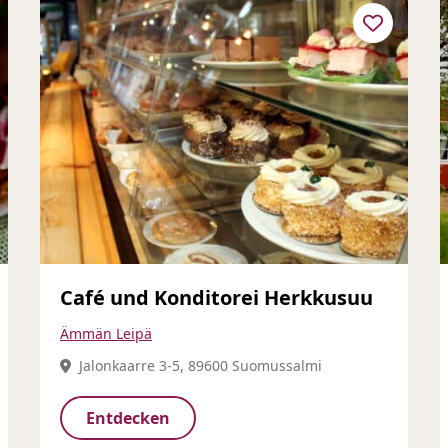
Café und Konditorei Herkkusuu
Ämmän Leipä
Jalonkaarre 3-5, 89600 Suomussalmi
Entdecken