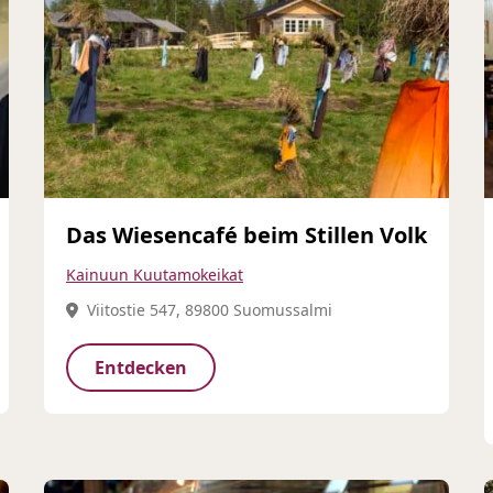
Das Wiesencafé beim Stillen Volk
Kainuun Kuutamokeikat
Viitostie 547, 89800 Suomussalmi
Entdecken