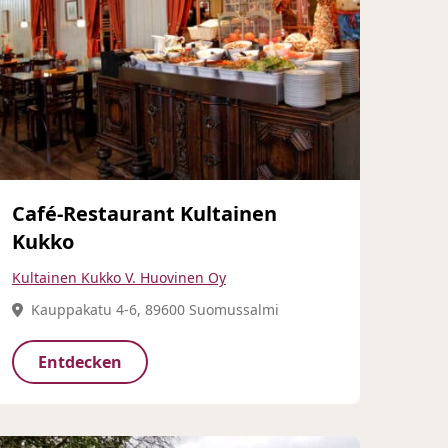
Café-Restaurant Kultainen
Kukko
Kultainen Kukko V. Huovinen Oy
Kauppakatu 4-6, 89600 Suomussalmi
Entdecken