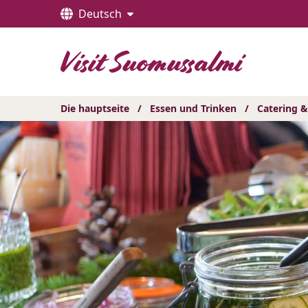
Hyppää
Deutsch
sisältöön
Die hauptseite
/
Essen und Trinken
/
Catering 