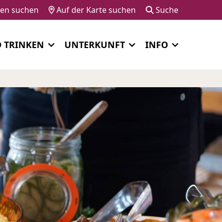
gen suchen
Auf der Karte suchen
Suche
D TRINKEN
UNTERKUNFT
INFO