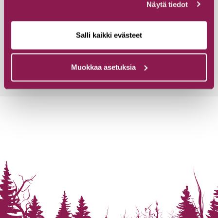
Näytä tiedot
Matkalaisen Pirtti
Hossantie 72, 89920 Ruhtinansalmi
Salli kaikki evästeet
Read more
Muokkaa asetuksia