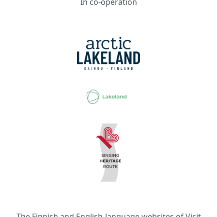
In co-operation
The Finnish and English-language websites of Visit