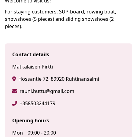
Welcome to visit us!
For staying customers: SUP-board, rowing boat,
snowshoes (5 pieces) and sliding snowshoes (2
pieces).
Contact details
Matkalaisen Pirtti
Hossantie 72, 89920 Ruhtinansalmi
rauni.huttu@gmail.com
+358503244179
Opening hours
Mon
09:00 - 20:00