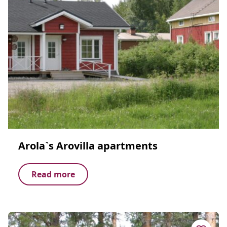
Arola`s Arovilla apartments
Read more