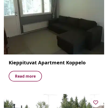
Kieppituvat Apartment Koppelo
Read more