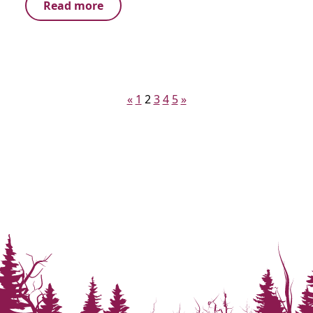
Read more
Posts
«
1
2
3
4
5
»
pagination