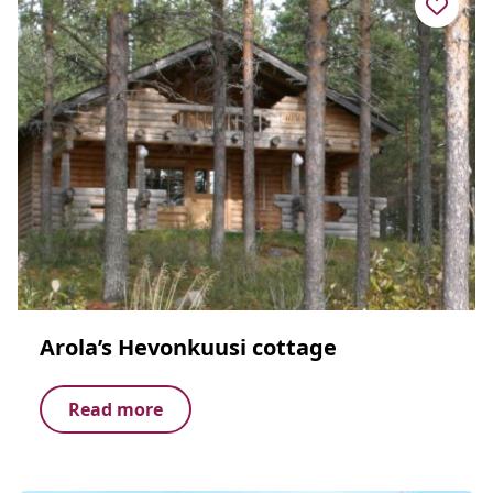
Arola’s Hevonkuusi cottage
Read more