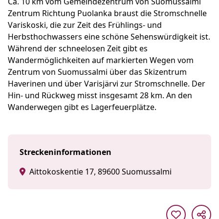
Ca. 10 km vom Gemeindezentrum von Suomussalmi
Zentrum Richtung Puolanka braust die Stromschnelle
Variskoski, die zur Zeit des Frühlings- und
Herbsthochwassers eine schöne Sehenswürdigkeit ist.
Während der schneelosen Zeit gibt es
Wandermöglichkeiten auf markierten Wegen vom
Zentrum von Suomussalmi über das Skizentrum
Haverinen und über Varisjärvi zur Stromschnelle. Der
Hin- und Rückweg misst insgesamt 28 km. An den
Wanderwegen gibt es Lagerfeuerplätze.
Streckeninformationen
Aittokoskentie 17, 89600 Suomussalmi