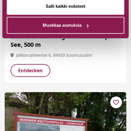
Salli kaikki evästeet
Muokkaa asetuksia
Barrierefreier Weg am Huosilampi-
See, 500 m
Jatkonsalmentie 6, 89920 Suomussalmi
Entdecken