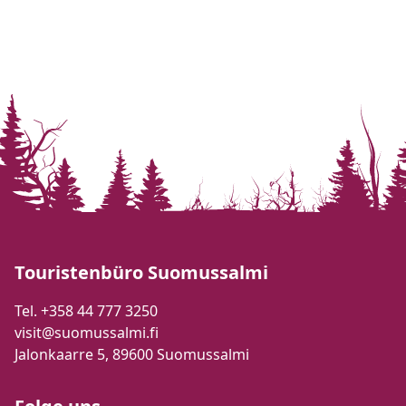
Touristenbüro Suomussalmi
Tel. +358 44 777 3250
visit@suomussalmi.fi
Jalonkaarre 5, 89600 Suomussalmi