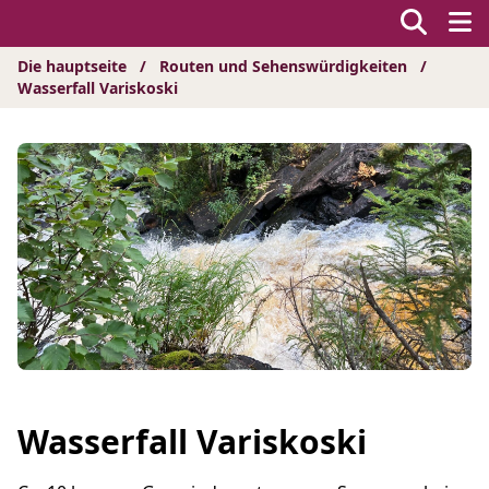
Hyppää
sisältöön
Die hauptseite
/
Routen und Sehenswürdigkeiten
/
Wasserfall Variskoski
Wasserfall Variskoski