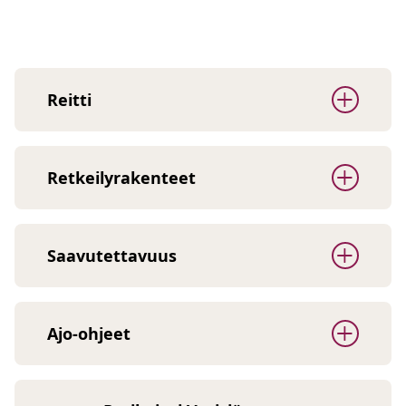
Reitti
Retkeilyrakenteet
Saavutettavuus
Ajo-ohjeet