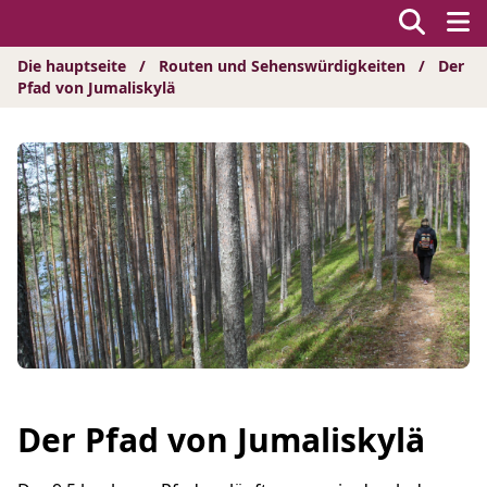
Hyppää
sisältöön
Die hauptseite
/
Routen und Sehenswürdigkeiten
/
Der
Pfad von Jumaliskylä
Der Pfad von Jumaliskylä