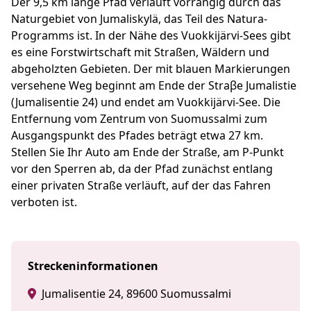
Der 9,5 km lange Pfad verläuft vorrangig durch das
Naturgebiet von Jumaliskylä, das Teil des Natura-
Programms ist. In der Nähe des Vuokkijärvi-Sees gibt
es eine Forstwirtschaft mit Straßen, Wäldern und
abgeholzten Gebieten. Der mit blauen Markierungen
versehene Weg beginnt am Ende der Straβe Jumalistie
(Jumalisentie 24) und endet am Vuokkijärvi-See. Die
Entfernung vom Zentrum von Suomussalmi zum
Ausgangspunkt des Pfades beträgt etwa 27 km.
Stellen Sie Ihr Auto am Ende der Straße, am P-Punkt
vor den Sperren ab, da der Pfad zunächst entlang
einer privaten Straße verläuft, auf der das Fahren
verboten ist.
Streckeninformationen
Jumalisentie 24, 89600 Suomussalmi