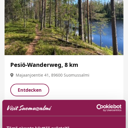
Pesiö-Wanderweg, 8 km
Majaanjoentie 41, 89600 Suomussalmi
Entdecken
Tämä sivusto käyttää evästeitä