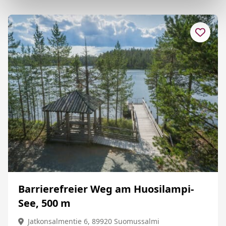
Barrierefreier Weg am Huosilampi-
See, 500 m
Jatkonsalmentie 6, 89920 Suomussalmi