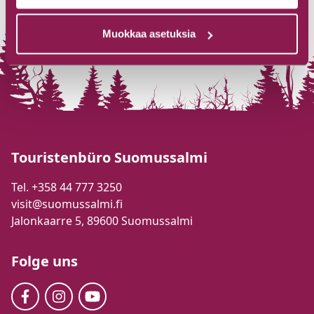
Muokkaa asetuksia
Touristenbüro Suomussalmi
Tel. +358 44 777 3250
visit@suomussalmi.fi
Jalonkaarre 5, 89600 Suomussalmi
Folge uns