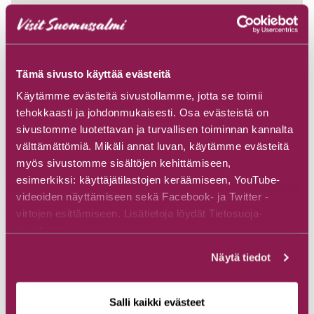
Tämä sivusto käyttää evästeitä
Käytämme evästeitä sivustollamme, jotta se toimii
tehokkaasti ja johdonmukaisesti. Osa evästeistä on
sivustomme luotettavan ja turvallisen toiminnan kannalta
välttämättömiä. Mikäli annat luvan, käytämme evästeitä
myös sivustomme sisältöjen kehittämiseen,
esimerkiksi: käyttäjätilastojen keräämiseen, YouTube-
videoiden näyttämiseen sekä Facebook- ja Twitter -
virtojen esittämiseen. Lisätietoja löydät Tietosuoja-
sivuiltamme.
Näytä tiedot
Salli kaikki evästeet