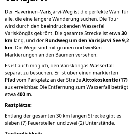
Der Haverinen–Varisjärvi-Weg ist die perfekte Wahl für
alle, die eine längere Wanderung suchen. Die Tour
wird durch den beeindruckenden Wasserfall
Varisköngäs gekrönt. Die gesamte Strecke ist etwa
30
km
lang, und der
Rundweg um den Varisjärvi-See 9,2
km
. Die Wege sind mit grünen und weißen
Markierungen an den Bäumen versehen.
Es ist auch möglich, den Varisköngäs-Wasserfall
separat zu besuchen. Er ist über einen markierten
Pfad vom Parkplatz an der Straβe
Aittokoskentie (17)
aus erreichbar. Die Entfernung zum Wasserfall beträgt
etwa
400 m
.
Rastplätze:
Entlang der gesamten 30 km langen Strecke gibt es
sieben (7) Feuerstellen und zwei (2) Unterstände.
Zugänglichkeit: