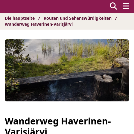
Hyppää
sisältöön
Die hauptseite
/
Routen und Sehenswürdigkeiten
/
Wanderweg Haverinen-Varisjärvi
Wanderweg Haverinen-
Varisjärvi