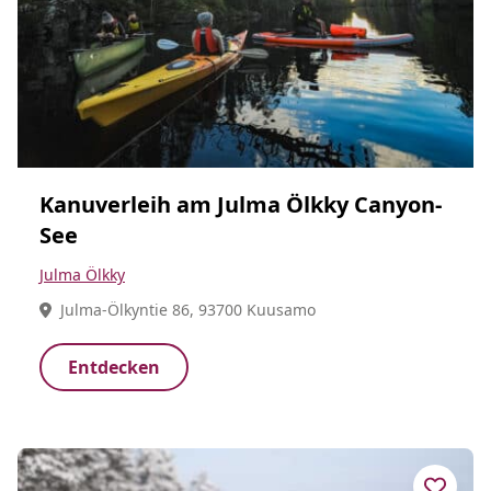
Kanuverleih am Julma Ölkky Canyon-
See
Julma Ölkky
Julma-Ölkyntie 86, 93700 Kuusamo
Entdecken