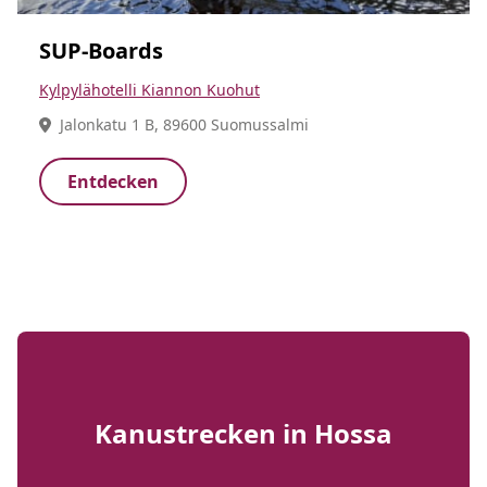
SUP-Boards
Kylpylähotelli Kiannon Kuohut
Jalonkatu 1 B, 89600 Suomussalmi
Entdecken
Kanustrecken in Hossa