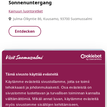
Sonnenuntergang
Kainuun luontoretket
Julma-Ölkyntie 86, Kuusamo, 93700 Suomussalmi
Entdecken
Tämä sivusto käyttää evästeitä
Käytämme evästeitä sivustollamme, jotta se toimii
tehokkaasti ja johdonmukaisesti. Osa evästeistä on
sivustomme luotettavan ja turvallisen toiminnan kannalta
välttämättömiä. Mikäli annat luvan, käytämme evästeitä
myös sivustomme sisältöjen kehittämiseen,