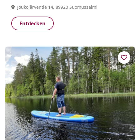
Joukojärventie 14, 89920 Suomussalmi
Entdecken