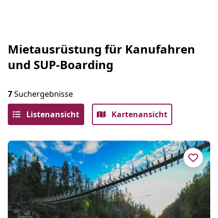
Mietausrüstung für Kanufahren
und SUP-Boarding
7
Suchergebnisse
Listenansicht
Kartenansicht