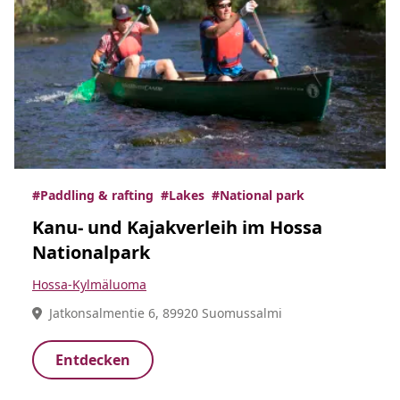
#Paddling & rafting
#Lakes
#National park
Kanu- und Kajakverleih im Hossa
Nationalpark
Hossa-Kylmäluoma
Jatkonsalmentie 6, 89920 Suomussalmi
Entdecken