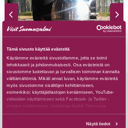
Tämä sivusto käyttää evästeitä
Käytämme evästeitä sivustollamme, jotta se toimii
tehokkaasti ja johdonmukaisesti. Osa evästeistä on
sivustomme luotettavan ja turvallisen toiminnan kannalta
välttämättömiä. Mikäli annat luvan, käytämme evästeitä
myös sivustomme sisältöjen kehittämiseen,
Andere Ziele
esimerkiksi: käyttäjätilastojen keräämiseen, YouTube-
videoiden näyttämiseen sekä Facebook- ja Twitter -
virtojen esittämiseen. Lisätietoja löydät Tietosuoja-
sivuiltamme.
Näytä tiedot