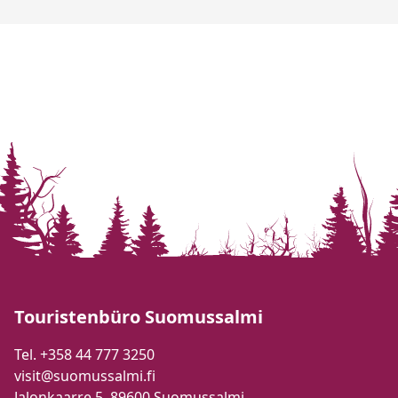
Touristenbüro Suomussalmi
Tel. +358 44 777 3250
visit@suomussalmi.fi
Jalonkaarre 5, 89600 Suomussalmi