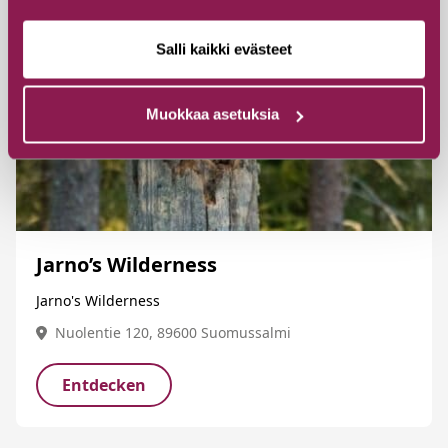
Salli kaikki evästeet
Muokkaa asetuksia
Jarno’s Wilderness
Jarno's Wilderness
Nuolentie 120, 89600 Suomussalmi
Entdecken