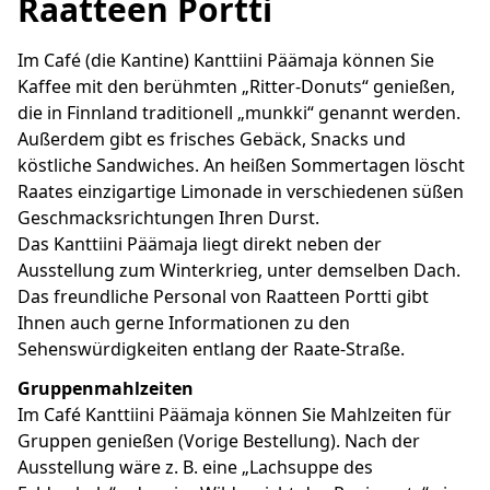
Raatteen Portti
Im Café (die Kantine) Kanttiini Päämaja können Sie
Kaffee mit den berühmten „Ritter-Donuts“ genießen,
die in Finnland traditionell „munkki“ genannt werden.
Außerdem gibt es frisches Gebäck, Snacks und
köstliche Sandwiches. An heißen Sommertagen löscht
Raates einzigartige Limonade in verschiedenen süßen
Geschmacksrichtungen Ihren Durst.
Das Kanttiini Päämaja liegt direkt neben der
Ausstellung zum Winterkrieg, unter demselben Dach.
Das freundliche Personal von Raatteen Portti gibt
Ihnen auch gerne Informationen zu den
Sehenswürdigkeiten entlang der Raate-Straße.
Gruppenmahlzeiten
Im Café Kanttiini Päämaja können Sie Mahlzeiten für
Gruppen genießen (Vorige Bestellung). Nach der
Ausstellung wäre z. B. eine „Lachsuppe des