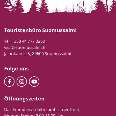
Touristenbüro Suomussalmi
Tel. +358 44 777 3250
visit@suomussalmi.fi
Jalonkaarre 5, 89600 Suomussalmi
Folge uns
Öffnungszeiten
Das Fremdenverkehrsamt ist geöffnet:
Montag-Freitag 9.00-16.00 Uhr