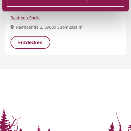
Portti
Raatteen Portti
Raatteentie 2, 89800 Suomussalmi
Entdecken