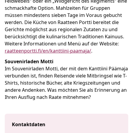
Feldwebels“ oder ein „Wildgericht des Regiments“ eine
schmackhafte Option. Mahlzeiten für Gruppen
müssen mindestens sieben Tage im Voraus gebucht
werden. Die Küche von Raatteen Portti bereitet die
Gerichte möglichst aus regionalen Zutaten zu und
berücksichtigt die kulinarischen Traditionen Kainuus.
Weitere Informationen und Menü auf der Website:
raatteenportti.fi/en/kanttiini-paamaja/
.
Souvenirladen Motti
Im Souvenirladen Motti, der mit dem Kanttiini Päämaja
verbunden ist, finden Reisende viele Mitbringsel wie T-
Shirts, historische Bücher, alte Kriegszeitungen und
andere Andenken. Was möchten Sie als Erinnerung an
Ihren Ausflug nach Raate mitnehmen?
Kontaktdaten