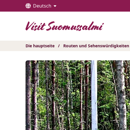
Hyppää
Deutsch
sisältöön
Die hauptseite
/
Routen und Sehenswürdigkeiten