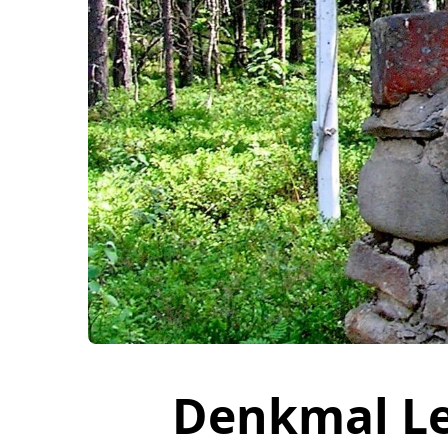
Denkmal L