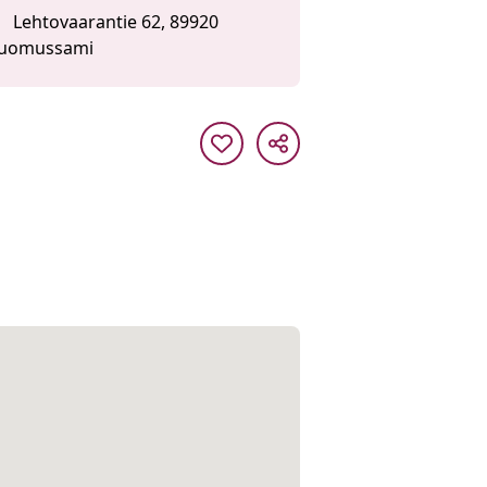
Lehtovaarantie 62, 89920
uomussami