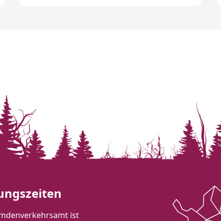
ungszeiten
mdenverkehrsamt ist