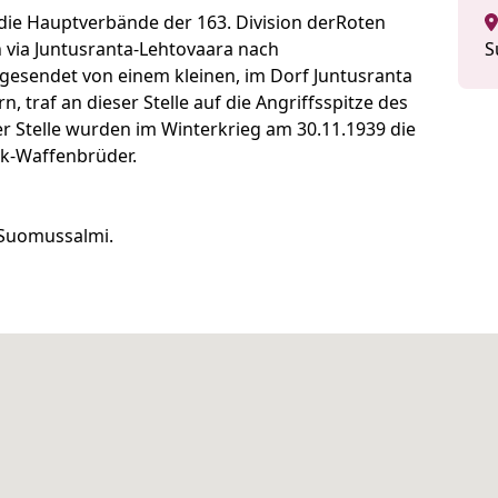
 die Hauptverbände der 163. Division derRoten
via Juntusranta-Lehtovaara nach
S
gesendet von einem kleinen, im Dorf Juntusranta
 traf an dieser Stelle auf die Angriffsspitze des
eser Stelle wurden im Winterkrieg am 30.11.1939 die
rk-Waffenbrüder.
 Suomussalmi.