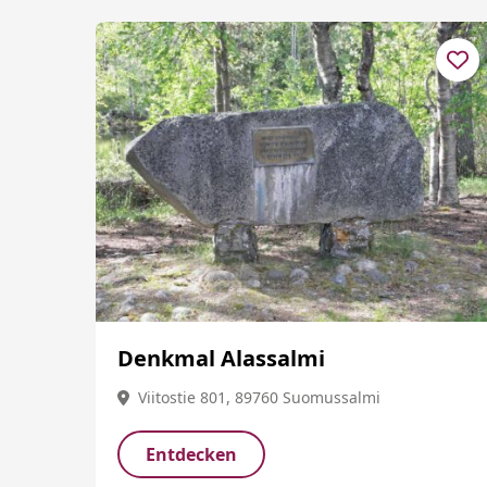
Denkmal Alassalmi
Viitostie 801, 89760 Suomussalmi
Entdecken