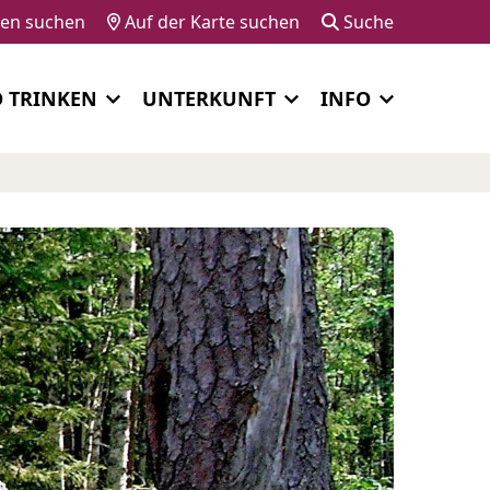
gen suchen
Auf der Karte suchen
Suche
D TRINKEN
UNTERKUNFT
INFO