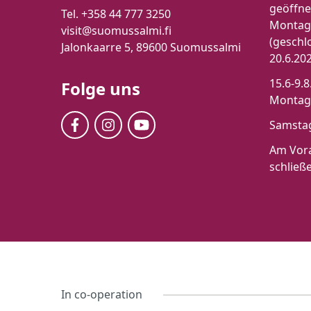
geöffne
Tel. +358 44 777 3250
Montag-
visit@suomussalmi.fi
(geschl
Jalonkaarre 5, 89600 Suomussalmi
20.6.20
15.6-9.8
Folge uns
Montag-
Samstag
Am Vora
schließ
In co-operation