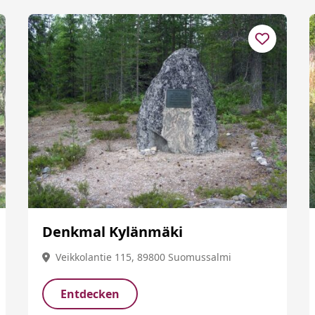
Denkmal Kylänmäki
Veikkolantie 115, 89800 Suomussalmi
Entdecken