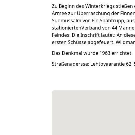
Zu Beginn des Winterkriegs stießen
Armee zur Überraschung der Finnen 
Suomussalmivor. Ein Spähtrupp, aus
stationiertenVerband von 44 Männern,
Feindes. Die Inschrift lautet: An di
ersten Schüsse abgefeuert. Wildma
Das Denkmal wurde 1963 errichtet.
Straßenadersse: Lehtovaarantie 62,