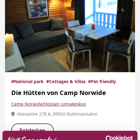
#National park
#Cottages & Villas
#Pet friendly
Die Hütten von Camp Norwide
Camp Norwide/Hossan Lomakeskus
Hossantie 278 A, 89920 Ruhtinansalmi
Entdecken