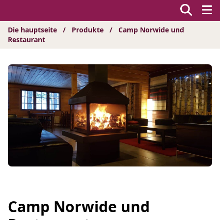
Hyppää
sisältöön
Die hauptseite
/
Produkte
/
Camp Norwide und
Restaurant
Camp Norwide und