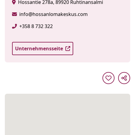
Hossantie 278a, 89920 Ruhtinansalmi
info@hossanlomakeskus.com
+358 8 732 322
Unternehmensseite