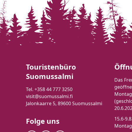
Touristenbüro
Öffn
Suomussalmi
Das Fre
geöffne
Tel. +358 44 777 3250
Montag-
visit@suomussalmi.fi
(geschl
Jalonkaarre 5, 89600 Suomussalmi
20.6.20
15.6-9.8
Folge uns
Montag-