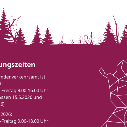
ungszeiten
mdenverkehrsamt ist
t:
Freitag 9.00-16.00 Uhr
ossen 15.5.2026 und
26)
.2026:
Freitag 9.00-18.00 Uhr