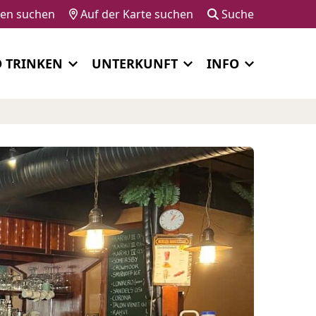
gen suchen
Auf der Karte suchen
Suche
D TRINKEN
UNTERKUNFT
INFO