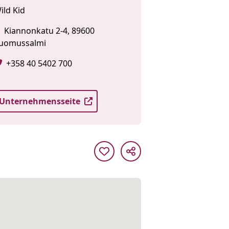
ild Kid
Kiannonkatu 2-4, 89600
uomussalmi
+358 40 5402 700
Unternehmensseite