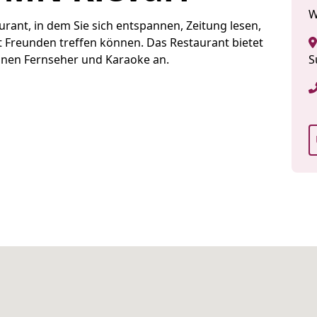
W
urant, in dem Sie sich entspannen, Zeitung lesen,
it Freunden treffen können. Das Restaurant bietet
einen Fernseher und Karaoke an.
S