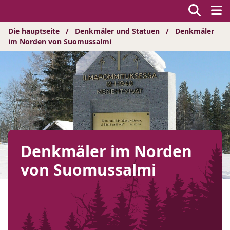
Hyppää
sisältöön
Die hauptseite
/
Denkmäler und Statuen
/
Denkmäler
im Norden von Suomussalmi
Denkmäler im Norden
von Suomussalmi