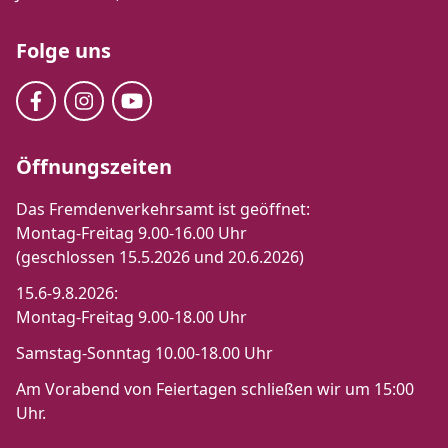
Folge uns
Öffnungszeiten
Das Fremdenverkehrsamt ist geöffnet:
Montag-Freitag 9.00-16.00 Uhr
(geschlossen 15.5.2026 und 20.6.2026)
15.6-9.8.2026:
Montag-Freitag 9.00-18.00 Uhr
Samstag-Sonntag 10.00-18.00 Uhr
Am Vorabend von Feiertagen schließen wir um 15:00
Uhr.