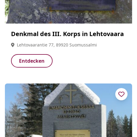
Denkmal des III. Korps in Lehtovaara
Lehtovaarantie 77, 89920 Suomussalmi
Entdecken