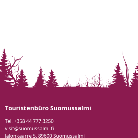
Touristenbüro Suomussalmi
Tel. +358 44 777 3250
visit@suomussalmi.fi
Jalonkaarre 5, 89600 Suomussalmi