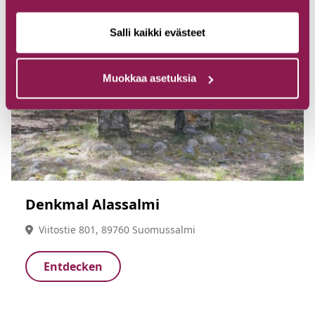
Salli kaikki evästeet
Muokkaa asetuksia
Denkmal Alassalmi
Viitostie 801, 89760 Suomussalmi
Entdecken