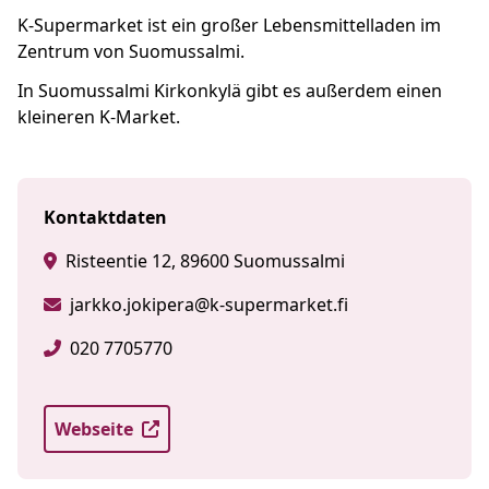
K-Supermarket ist ein großer Lebensmittelladen im
Zentrum von Suomussalmi.
In Suomussalmi Kirkonkylä gibt es außerdem einen
kleineren K-Market.
Kontaktdaten
Risteentie 12, 89600 Suomussalmi
jarkko.jokipera@k-supermarket.fi
020 7705770
Webseite