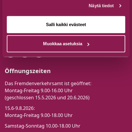
Tel. +358 44 777 3250
Näytä tiedot
visit@suomussalmi.fi
Jalonkaarre 5, 89600 Suomussalmi
Salli kaikki evästeet
Folge uns
Muokkaa asetuksia
Öffnungszeiten
Das Fremdenverkehrsamt ist geöffnet:
Montag-Freitag 9.00-16.00 Uhr
(geschlossen 15.5.2026 und 20.6.2026)
15.6-9.8.2026:
Montag-Freitag 9.00-18.00 Uhr
Samstag-Sonntag 10.00-18.00 Uhr