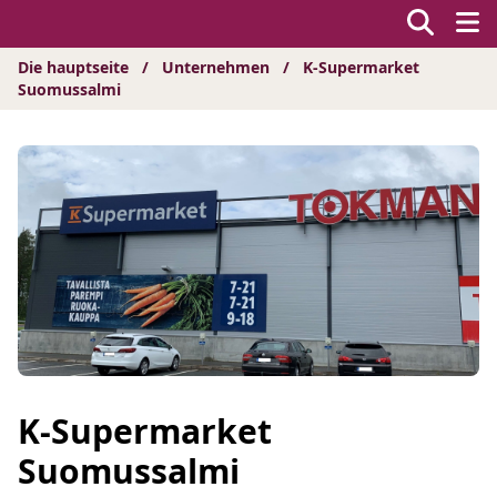
Hyppää
sisältöön
Die hauptseite
/
Unternehmen
/
K-Supermarket
Suomussalmi
K-Supermarket
Suomussalmi