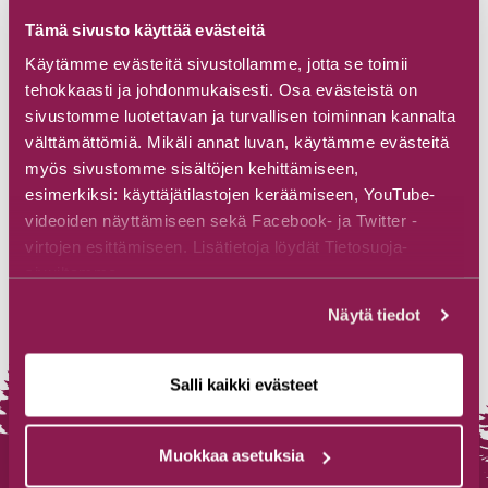
Tämä sivusto käyttää evästeitä
Käytämme evästeitä sivustollamme, jotta se toimii
tehokkaasti ja johdonmukaisesti. Osa evästeistä on
sivustomme luotettavan ja turvallisen toiminnan kannalta
välttämättömiä. Mikäli annat luvan, käytämme evästeitä
myös sivustomme sisältöjen kehittämiseen,
esimerkiksi: käyttäjätilastojen keräämiseen, YouTube-
videoiden näyttämiseen sekä Facebook- ja Twitter -
virtojen esittämiseen. Lisätietoja löydät Tietosuoja-
sivuiltamme.
Näytä tiedot
Salli kaikki evästeet
Muokkaa asetuksia