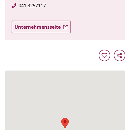
041 3257117
Unternehmensseite