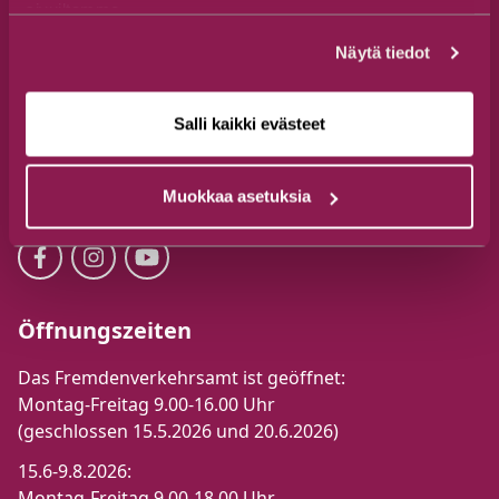
sivuiltamme.
Touristenbüro Suomussalmi
Näytä tiedot
Tel. +358 44 777 3250
visit@suomussalmi.fi
Salli kaikki evästeet
Jalonkaarre 5, 89600 Suomussalmi
Folge uns
Muokkaa asetuksia
Öffnungszeiten
Das Fremdenverkehrsamt ist geöffnet:
Montag-Freitag 9.00-16.00 Uhr
(geschlossen 15.5.2026 und 20.6.2026)
15.6-9.8.2026:
Montag-Freitag 9.00-18.00 Uhr