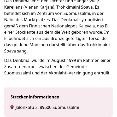
Das Denkmal ehrt den Dichter und Sänger Weiβ-
Kareliens (Vienan Karjala), Trohkimaini Soava. Es
befindet sich im Zentrum von Suomussalmi, in der
Nähe des Marktplatzes. Das Denkmal symbolisiert,
gemäß dem Finnischen Nationalepos Kalevala, das Ei
einer Stockente aus dem die Welt geboren wurde. Im
Ei befindet sich ein aus Bronze gefertigter Torso, der
das goldene Mädchen darstellt, über das Trohkimaini
Soava sang.
Das Denkmal wurde im August 1999 im Rahmen einer
Zusammenarbeit zwischen der Gemeinde
Suomussalmi und der Akonlahti-Vereinigung enthüllt.
Streckeninformationen
Jalonkatu 2, 89600 Suomussalmi