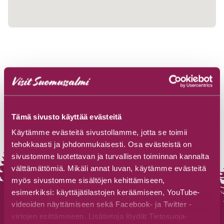
Tämä sivusto käyttää evästeitä
Käytämme evästeitä sivustollamme, jotta se toimii
tehokkaasti ja johdonmukaisesti. Osa evästeistä on
sivustomme luotettavan ja turvallisen toiminnan kannalta
välttämättömiä. Mikäli annat luvan, käytämme evästeitä
myös sivustomme sisältöjen kehittämiseen,
esimerkiksi: käyttäjätilastojen keräämiseen, YouTube-
videoiden näyttämiseen sekä Facebook- ja Twitter -
virtojen esittämiseen. Lisätietoja löydät Tietosuoja-