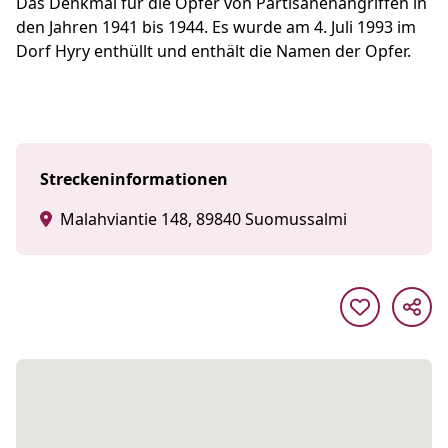
Das Denkmal für die Opfer von Partisanenangriffen in
den Jahren 1941 bis 1944. Es wurde am 4. Juli 1993 im
Dorf Hyry enthüllt und enthält die Namen der Opfer.
Streckeninformationen
Malahviantie 148, 89840 Suomussalmi