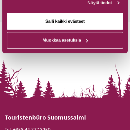
Näytä tiedot
Salli kaikki evästeet
Muokkaa asetuksia
Touristenbüro Suomussalmi
Tel. +358 44 777 3250