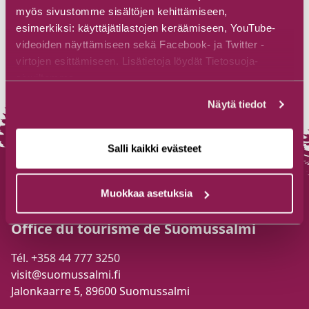
myös sivustomme sisältöjen kehittämiseen,
esimerkiksi: käyttäjätilastojen keräämiseen, YouTube-
videoiden näyttämiseen sekä Facebook- ja Twitter -
virtojen esittämiseen. Lisätietoja löydät Tietosuoja-
sivuiltamme.
Näytä tiedot
Salli kaikki evästeet
Muokkaa asetuksia
Office du tourisme de Suomussalmi
Tél. +358 44 777 3250
visit@suomussalmi.fi
Jalonkaarre 5, 89600 Suomussalmi