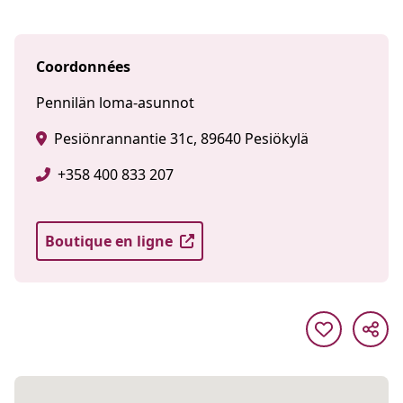
Coordonnées
Pennilän loma-asunnot
Pesiönrannantie 31c, 89640 Pesiökylä
+358 400 833 207
Boutique en ligne