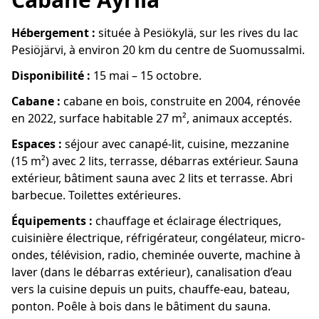
Hébergement :
située à Pesiökylä, sur les rives du lac
Pesiöjärvi, à environ 20 km du centre de Suomussalmi.
Disponibilité :
15 mai – 15 octobre.
Cabane :
cabane en bois, construite en 2004, rénovée
en 2022, surface habitable 27 m², animaux acceptés.
Espaces :
séjour avec canapé-lit, cuisine, mezzanine
(15 m²) avec 2 lits, terrasse, débarras extérieur. Sauna
extérieur, bâtiment sauna avec 2 lits et terrasse. Abri
barbecue. Toilettes extérieures.
Équipements :
chauffage et éclairage électriques,
cuisinière électrique, réfrigérateur, congélateur, micro-
ondes, télévision, radio, cheminée ouverte, machine à
laver (dans le débarras extérieur), canalisation d’eau
vers la cuisine depuis un puits, chauffe-eau, bateau,
ponton. Poêle à bois dans le bâtiment du sauna.