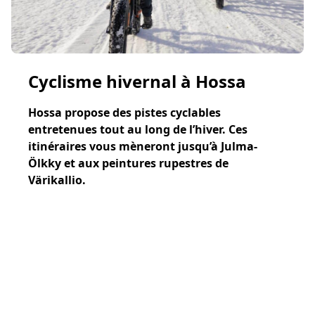
Cyclisme hivernal à Hossa
Hossa propose des pistes cyclables
entretenues tout au long de l’hiver. Ces
itinéraires vous mèneront jusqu’à Julma-
Ölkky et aux peintures rupestres de
Värikallio.