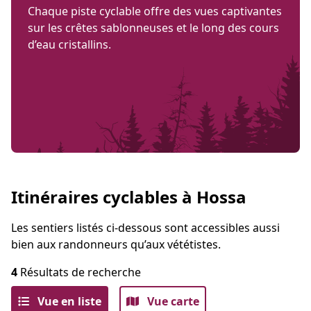
Chaque piste cyclable offre des vues captivantes
sur les crêtes sablonneuses et le long des cours
d’eau cristallins.
Itinéraires cyclables à Hossa
Les sentiers listés ci-dessous sont accessibles aussi
bien aux randonneurs qu’aux vététistes.
4
Résultats de recherche
Vue en liste
Vue carte