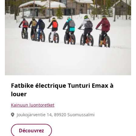
Fatbike électrique Tunturi Emax à
louer
Kainuun luontoretket
Joukojärventie 14, 89920 Suomussalmi
Découvrez