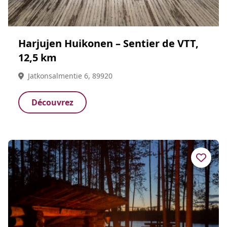
Harjujen Huikonen – Sentier de VTT,
12,5 km
Jatkonsalmentie 6, 89920
Découvrez