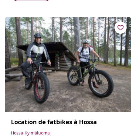
Location de fatbikes à Hossa
Hossa-Kylmäluoma