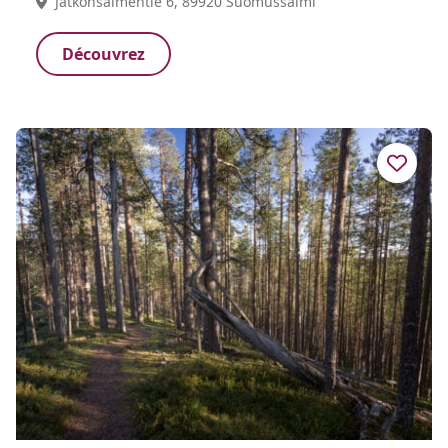
Jatkonsalmentie 6, 89920 Suomussalmi
Découvrez