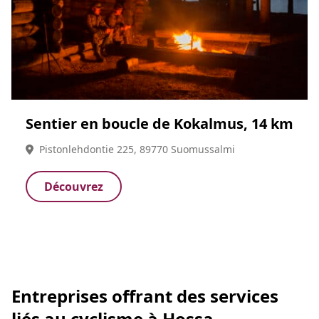
Sentier en boucle de Kokalmus, 14 km
Pistonlehdontie 225, 89770 Suomussalmi
Découvrez
Entreprises offrant des services
liés au cyclisme à Hossa