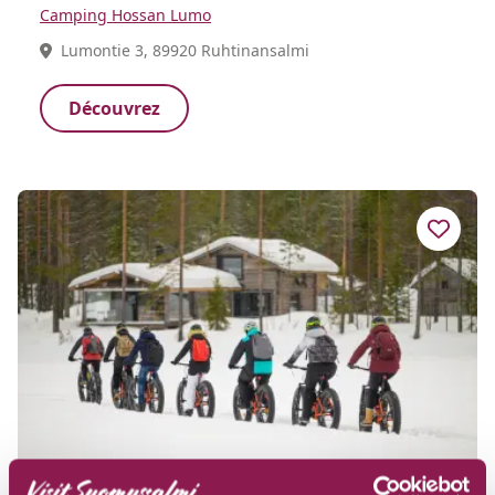
Camping Hossan Lumo
Lumontie 3, 89920 Ruhtinansalmi
Découvrez