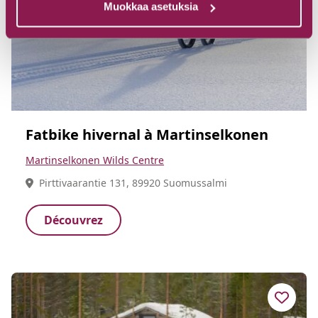
Muokkaa asetuksia
Fatbike hivernal à Martinselkonen
Martinselkonen Wilds Centre
Pirttivaarantie 131, 89920 Suomussalmi
Découvrez