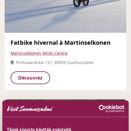
Fatbike hivernal à Martinselkonen
Martinselkonen Wilds Centre
Pirttivaarantie 131, 89920 Suomussalmi
Découvrez
Tämä sivusto käyttää evästeitä