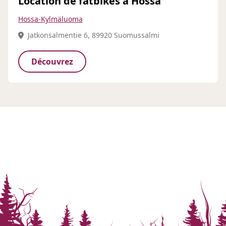
Location de fatbikes à Hossa
Hossa-Kylmäluoma
Jatkonsalmentie 6, 89920 Suomussalmi
Découvrez