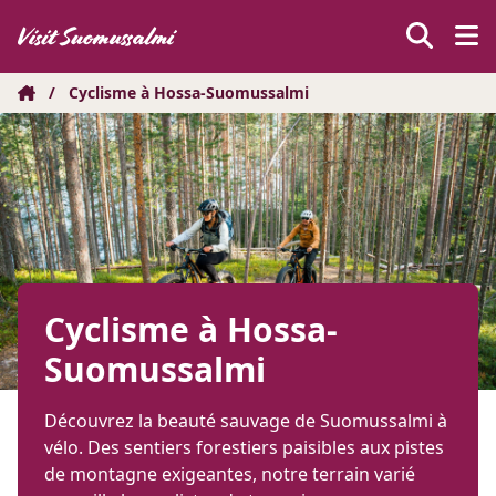
Hyppää
sisältöön
/
Cyclisme à Hossa-Suomussalmi
Cyclisme à Hossa-
Suomussalmi
Découvrez la beauté sauvage de Suomussalmi à
vélo. Des sentiers forestiers paisibles aux pistes
de montagne exigeantes, notre terrain varié