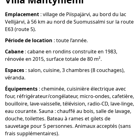
Emplacement
: village de Piispajärvi, au bord du lac
Vellijärvi, à 56 km au nord de Suomussalmi sur la route
E63 (route 5).
Période de location
: toute l’année.
Cabane
: cabane en rondins construite en 1983,
rénovée en 2015, surface totale de 80 m².
Espaces
: salon, cuisine, 3 chambres (8 couchages),
véranda.
Équipements
: cheminée, cuisinière électrique avec
four, réfrigérateur/congélateur, micro-ondes, cafetière,
bouilloire, lave-vaisselle, télévision, radio-CD, lave-linge,
eau courante. Sauna : chauffé au bois, salle de lavage,
douche, toilettes. Bateau à rames et gilets de
sauvetage pour 5 personnes. Animaux acceptés (sans
frais supplémentaires).