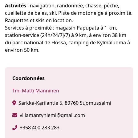
Activités
: navigation, randonnée, chasse, pêche,
cueillette de baies, ski. Piste de motoneige à proximité.
Raquettes et skis en location.
Services à proximité : magasin Papupata à 1 km,
station-service (24h/24/7j/7) à 9 km, à environ 38 km
du parc national de Hossa, camping de Kylmäluoma à
environ 50 km.
Coordonnées
Tmi Matti Manninen
Särkkä-Karilantie 5, 89760 Suomussalmi
villamantyniemi@gmail.com
+358 400 283 283