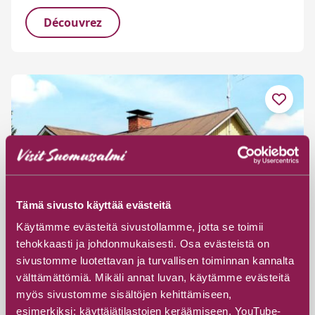
Découvrez
Tämä sivusto käyttää evästeitä
Käytämme evästeitä sivustollamme, jotta se toimii
tehokkaasti ja johdonmukaisesti. Osa evästeistä on
sivustomme luotettavan ja turvallisen toiminnan kannalta
välttämättömiä. Mikäli annat luvan, käytämme evästeitä
myös sivustomme sisältöjen kehittämiseen,
esimerkiksi: käyttäjätilastojen keräämiseen, YouTube-
#Cottages & Villas