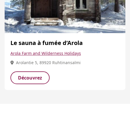
Le sauna à fumée d’Arola
Arola Farm and Wilderness Holidays
Arolantie 5, 89920 Ruhtinansalmi
Découvrez