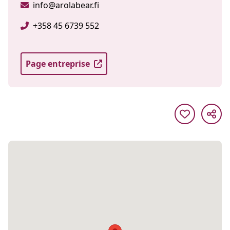
info@arolabear.fi
+358 45 6739 552
Page entreprise