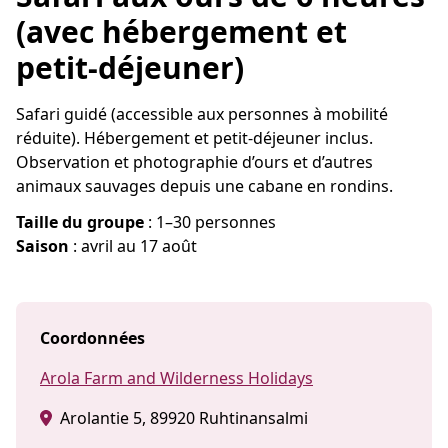
(avec hébergement et
petit-déjeuner)
Safari guidé (accessible aux personnes à mobilité
réduite). Hébergement et petit-déjeuner inclus.
Observation et photographie d’ours et d’autres
animaux sauvages depuis une cabane en rondins.
Taille du groupe
: 1–30 personnes
Saison
: avril au 17 août
Coordonnées
Arola Farm and Wilderness Holidays
Arolantie 5, 89920 Ruhtinansalmi