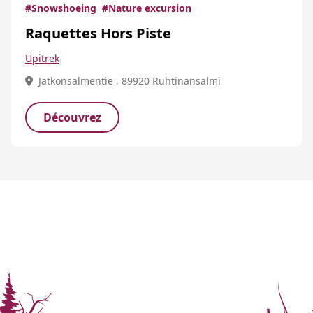
#Snowshoeing
#Nature excursion
Raquettes Hors Piste
Upitrek
Jatkonsalmentie , 89920 Ruhtinansalmi
Découvrez