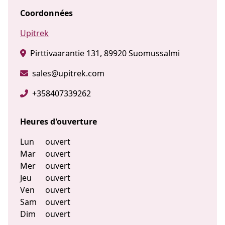
Coordonnées
Upitrek
Pirttivaarantie 131, 89920 Suomussalmi
sales@upitrek.com
+358407339262
Heures d'ouverture
Lun
ouvert
Mar
ouvert
Mer
ouvert
Jeu
ouvert
Ven
ouvert
Sam
ouvert
Dim
ouvert