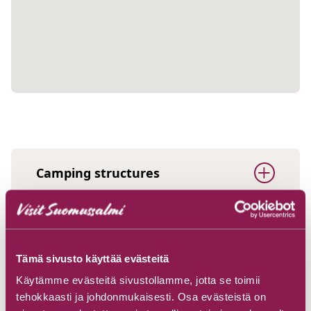
Camping structures
Starting point
Tämä sivusto käyttää evästeitä
Käytämme evästeitä sivustollamme, jotta se toimii
Tip!
tehokkaasti ja johdonmukaisesti. Osa evästeistä on