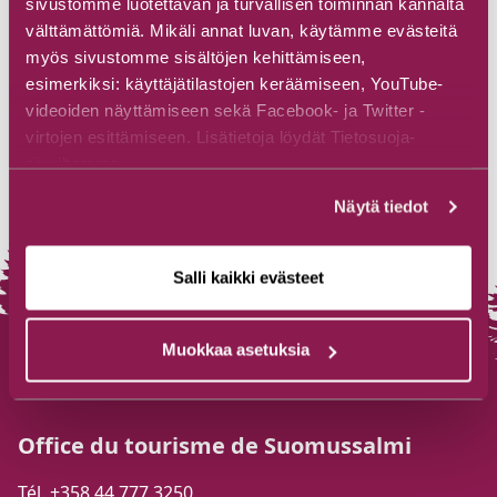
sivustomme luotettavan ja turvallisen toiminnan kannalta
välttämättömiä. Mikäli annat luvan, käytämme evästeitä
myös sivustomme sisältöjen kehittämiseen,
esimerkiksi: käyttäjätilastojen keräämiseen, YouTube-
videoiden näyttämiseen sekä Facebook- ja Twitter -
virtojen esittämiseen. Lisätietoja löydät Tietosuoja-
sivuiltamme.
Näytä tiedot
Salli kaikki evästeet
Muokkaa asetuksia
Office du tourisme de Suomussalmi
Tél. +358 44 777 3250