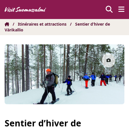
Hyppää
sisältöön
/
Itinéraires et attractions
/
Sentier d’hiver de
Värikallio
Sentier d’hiver de