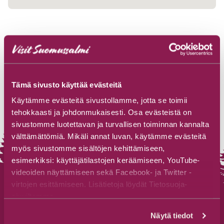
Tämä sivusto käyttää evästeitä
Käytämme evästeitä sivustollamme, jotta se toimii
tehokkaasti ja johdonmukaisesti. Osa evästeistä on
sivustomme luotettavan ja turvallisen toiminnan kannalta
välttämättömiä. Mikäli annat luvan, käytämme evästeitä
myös sivustomme sisältöjen kehittämiseen,
esimerkiksi: käyttäjätilastojen keräämiseen, YouTube-
videoiden näyttämiseen sekä Facebook- ja Twitter -
virtojen esittämiseen. Lisätietoja löydät Tietosuoja-
sivuiltamme.
Näytä tiedot
Office du tourisme de Suomussalmi