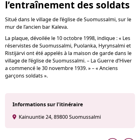
l’entraînement des soldats
Situé dans le village de l’église de Suomussalmi, sur le
mur de l’ancien bar Kaleva.
La plaque, dévoilée le 10 octobre 1998, indique : « Les
réservistes de Suomussalmi, Puolanka, Hyrynsalmi et
Ristijärvi ont été appelés à la maison de garde dans le
village de l’église de Suomussalmi. – La Guerre d’Hiver
a commencé le 30 novembre 1939. » – « Anciens
garçons soldats ».
Informations sur l'itinéraire
Kainuuntie 24, 89800 Suomussalmi