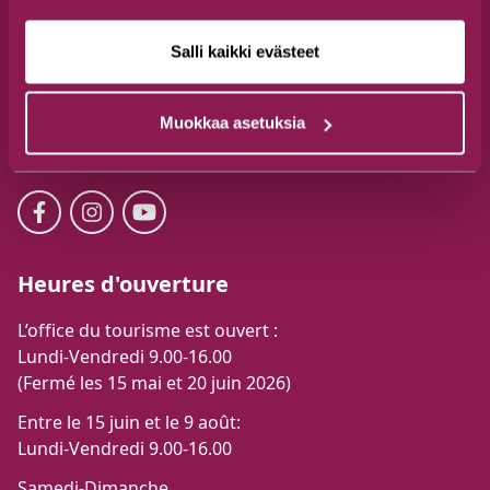
Tél. +358 44 777 3250
Salli kaikki evästeet
visit@suomussalmi.fi
Jalonkaarre 5, 89600 Suomussalmi
Muokkaa asetuksia
Suivez-nous
Heures d'ouverture
L’office du tourisme est ouvert :
Lundi-Vendredi 9.00-16.00
(Fermé les 15 mai et 20 juin 2026)
Entre le 15 juin et le 9 août:
Lundi-Vendredi 9.00-16.00
Samedi-Dimanche