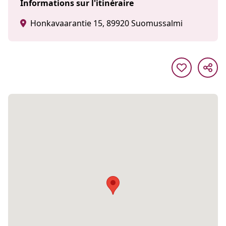
Informations sur l'itinéraire
Honkavaarantie 15, 89920 Suomussalmi