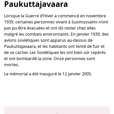
Paukuttajavaara
Lorsque la Guerre d’Hiver a commencé en novembre
1939, certaines personnes vivant à Suomussalmi n’ont
pas pu être évacuées et ont dû rester chez elles
malgré les combats environnants. En janvier 1939, des
avions soviétiques sont apparus au-dessus de
Paukuttajavaara, et les habitants ont tenté de fuir et
de se cacher. Les Soviétiques les ont bien sûr repérés
et ont bombardé la zone. Onze personnes sont
mortes.
Le mémorial a été inauguré le 12 janvier 2005.