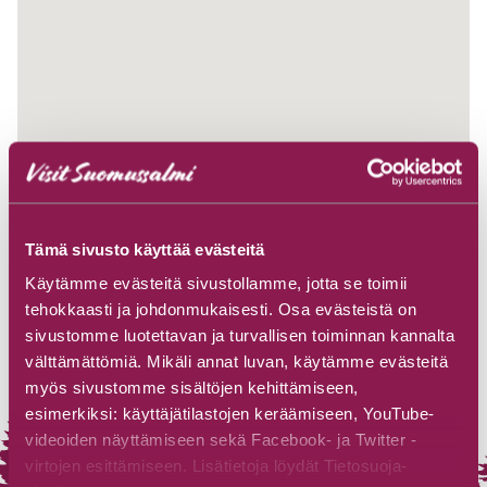
Tämä sivusto käyttää evästeitä
Käytämme evästeitä sivustollamme, jotta se toimii
tehokkaasti ja johdonmukaisesti. Osa evästeistä on
sivustomme luotettavan ja turvallisen toiminnan kannalta
välttämättömiä. Mikäli annat luvan, käytämme evästeitä
myös sivustomme sisältöjen kehittämiseen,
esimerkiksi: käyttäjätilastojen keräämiseen, YouTube-
videoiden näyttämiseen sekä Facebook- ja Twitter -
virtojen esittämiseen. Lisätietoja löydät Tietosuoja-