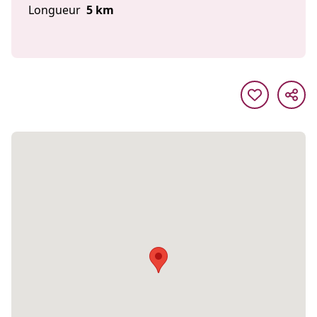
Longueur
5 km