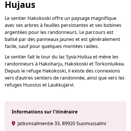
Hujaus
Le sentier Hakokoski offre un paysage magnifique
avec ses arbres à feuilles persistantes et ses bobines
argentées pour les randonneurs. Le parcours est
balisé par des panneaux jaunes et est généralement
facile, sauf pour quelques montées raides.
Le sentier fait le tour du lac Syvä-Hoilua et mène les
randonneurs à Hakoharju, Hakokoski et Torkonluikea.
Depuis le refuge Hakokoski, il existe des connexions
vers d’autres sentiers de randonnée, ainsi que vers les
refuges Huosius et Laukkujärvi.
Informations sur l'itinéraire
Jatkonsalmentie 33, 89920 Suomussalmi